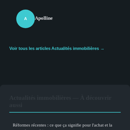
Apolline
A
Voir tous les articles Actualités immobilières →
Actualités immobilières — À découvrir
aussi
Réformes récentes : ce que ça signifie pour l'achat et la