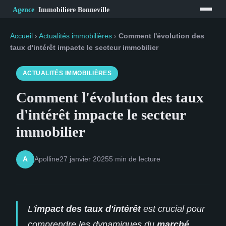
Accueil
›
Actualités immobilières
›
Comment l'évolution des
taux d'intérêt impacte le secteur immobilier
ACTUALITÉS IMMOBILIÈRES
Comment l'évolution des taux
d'intérêt impacte le secteur
immobilier
Apolline
27 janvier 2025
5 min de lecture
A
L'
impact des taux d'intérêt
est crucial pour
comprendre les dynamiques du
marché