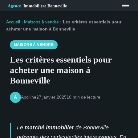
Accueil
›
Maisons à vendre
›
Les critères essentiels pour
acheter une maison à Bonneville
MAISONS À VENDRE
Les critères essentiels pour
acheter une maison à
Bonneville
Apolline
27 janvier 2025
10 min de lecture
A
Le
marché immobilier
de Bonneville
présente des particularités intéressantes. En