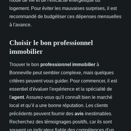
mode de vie et de l'efficacité énergétique du
logement. Pour éviter les mauvaises surprises, il est
recommandé de budgétiser ces dépenses mensuelles
à l'avance.
Choisir le bon professionnel
immobilier
Trouver le bon
professionnel immobilier
à
Bonneville peut sembler complexe, mais quelques
critères peuvent vous guider. Pour commencer, il est
essentiel d'évaluer l'expérience et la spécialité de
l'
agent
. Assurez-vous qu'il connaît bien le marché
local et qu’il a une bonne réputation. Les clients
précédents peuvent fournir des
avis
inestimables.
Recherchez des témoignages positifs, car ils sont
souvent un indicateur fiable des compétences d'un