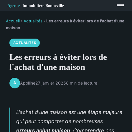
Accueil
›
Actualités
›
Les erreurs à éviter lors de l'achat d'une
maison
ACTUALITÉS
Les erreurs à éviter lors de
l'achat d'une maison
A
Apolline
27 janvier 2025
8 min de lecture
L'achat d'une maison est une étape majeure
qui peut comporter de nombreuses
erreurs achat maison
. Comprendre ces