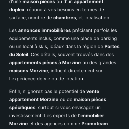
d'une
maison pièces
ou d'un
appartement
duplex
, répond à vos besoins en termes de
surface, nombre de
chambres
, et localisation.
Les
annonces immobilières
précisent parfois les
équipements inclus, comme une place de parking
ou un local à skis, idéaux dans la région de
Portes
du Soleil
. Ces détails, souvent trouvés dans des
appartements pièces à Morzine
ou des grandes
maisons Morzine
, influent directement sur
l'expérience de vie ou de location.
Enfin, n'ignorez pas le potentiel de
vente
appartement Morzine
ou de
maison pièces
spécifiques
, surtout si vous envisagez un
investissement. Les experts de l'
immobilier
Morzine
et des agences comme
Promoteam