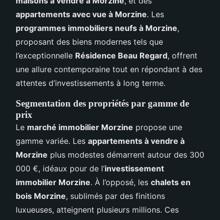
maisons à vendre à Morzine
, et des
appartements avec vue à Morzine
. Les
programmes immobiliers neufs à Morzine
,
proposant des biens modernes tels que
l’exceptionnelle
Résidence Beau Regard
, offrent
une allure contemporaine tout en répondant à des
attentes d’investissements à long terme.
Segmentation des propriétés par gamme de
prix
Le
marché immobilier Morzine
propose une
gamme variée. Les
appartements à vendre à
Morzine
plus modestes démarrent autour des 300
000 €, idéaux pour de l’
investissement
immobilier Morzine
. À l’opposé, les
chalets en
bois Morzine
, sublimés par des finitions
luxueuses, atteignent plusieurs millions. Ces